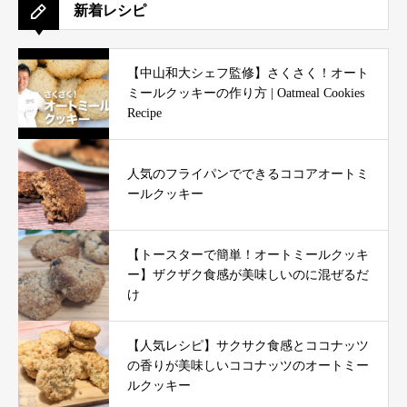
新着レシピ
【中山和大シェフ監修】さくさく！オート
ミールクッキーの作り方 | Oatmeal Cookies
Recipe
人気のフライパンでできるココアオートミ
ールクッキー
【トースターで簡単！オートミールクッキ
ー】ザクザク食感が美味しいのに混ぜるだ
け
【人気レシピ】サクサク食感とココナッツ
の香りが美味しいココナッツのオートミー
ルクッキー