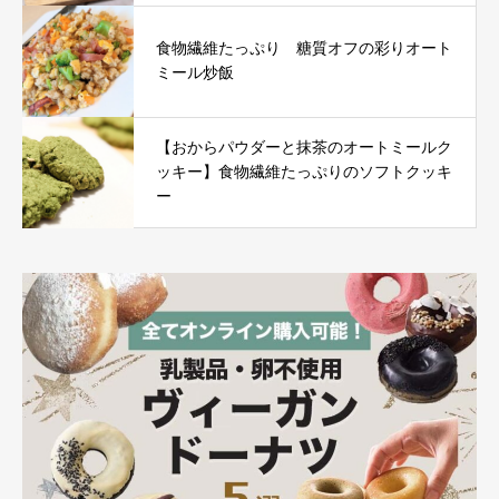
食物繊維たっぷり 糖質オフの彩りオート
ミール炒飯
【おからパウダーと抹茶のオートミールク
ッキー】食物繊維たっぷりのソフトクッキ
ー