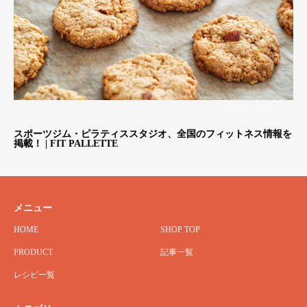
スポーツジム・ピラティススタジオ、全国のフィットネス情報を
掲載！ | FIT PALLETTE
メニュー
HOME
SHOP TOP
PRODUCT
記事一覧
レシピ一覧