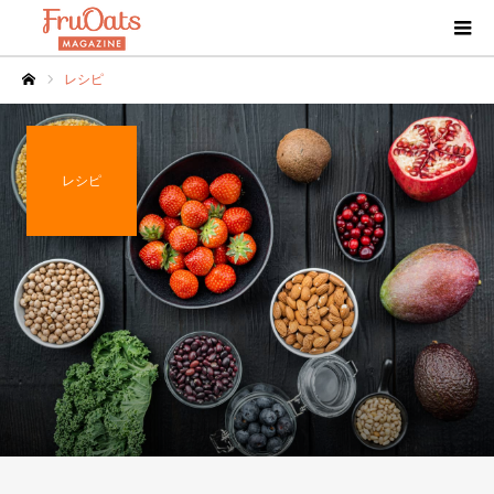
レシピ
ホーム
レシピ