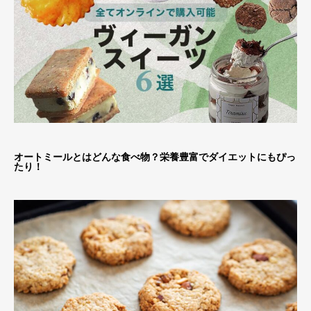
オートミールとはどんな食べ物？栄養豊富でダイエットにもぴっ
たり！