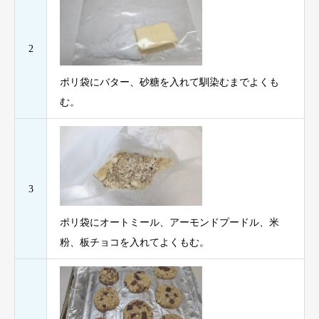
2
ポリ袋にバター、砂糖を入れて馴染むまでよくも
む。
3
ポリ袋にオートミール、アーモンドプードル、米
粉、板チョコを入れてよくもむ。