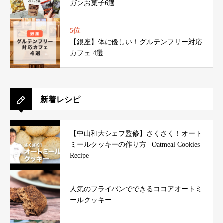
ガンお菓子6選
5位
【銀座】体に優しい！グルテンフリー対応
カフェ 4選
新着レシピ
【中山和大シェフ監修】さくさく！オート
ミールクッキーの作り方 | Oatmeal Cookies
Recipe
人気のフライパンでできるココアオートミ
ールクッキー