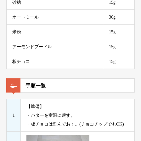
砂糖
15g
オートミール
30g
米粉
15g
アーモンドプードル
15g
板チョコ
15g
手順一覧
【準備】
1
・バターを室温に戻す。
・板チョコは刻んでおく。(チョコチップでもOK)