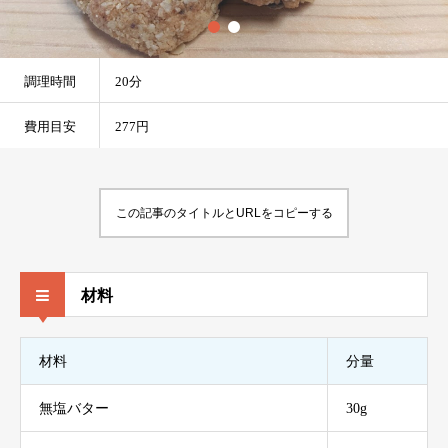
調理時間
20分
費用目安
277円
この記事のタイトルとURLをコピーする
材料
材料
分量
無塩バター
30g