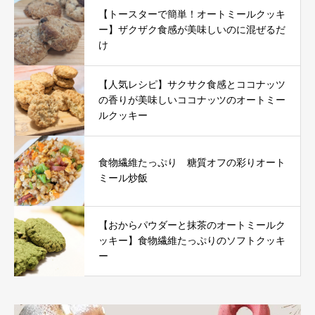
【トースターで簡単！オートミールクッキ
ー】ザクザク食感が美味しいのに混ぜるだ
け
【人気レシピ】サクサク食感とココナッツ
の香りが美味しいココナッツのオートミー
ルクッキー
食物繊維たっぷり 糖質オフの彩りオート
ミール炒飯
【おからパウダーと抹茶のオートミールク
ッキー】食物繊維たっぷりのソフトクッキ
ー