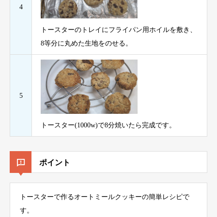
4
トースターのトレイにフライパン用ホイルを敷き、
8等分に丸めた生地をのせる。
5
トースター(1000w)で8分焼いたら完成です。
ポイント
トースターで作るオートミールクッキーの簡単レシピで
す。