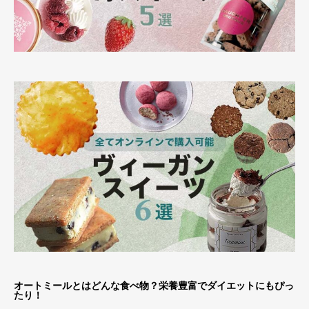
オートミールとはどんな食べ物？栄養豊富でダイエットにもぴっ
たり！