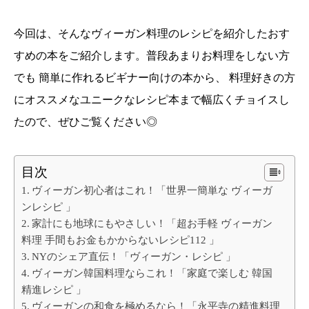
今回は、そんなヴィーガン料理のレシピを紹介したおす
すめの本をご紹介します。普段あまりお料理をしない方
でも 簡単に作れるビギナー向けの本から、 料理好きの方
にオススメなユニークなレシピ本まで幅広くチョイスし
たので、ぜひご覧ください◎
目次
ヴィーガン初心者はこれ！「世界一簡単な ヴィーガ
ンレシピ 」
家計にも地球にもやさしい！「超お手軽 ヴィーガン
料理 手間もお金もかからないレシピ112 」
NYのシェア直伝！「ヴィーガン・レシピ 」
ヴィーガン韓国料理ならこれ！「家庭で楽しむ 韓国
精進レシピ 」
ヴィーガンの和食を極めるなら！「永平寺の精進料理