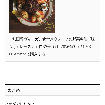
「無国籍ヴィーガン食堂メウノータの野菜料理『味
つけ』レッスン」伴 奈美（河出書房新社）¥1,760
>> Amazonで購入する
まとめ
いかがでしたか？