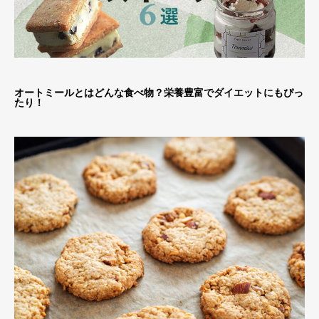
オートミールとはどんな食べ物？栄養豊富でダイエットにもぴっ
たり！