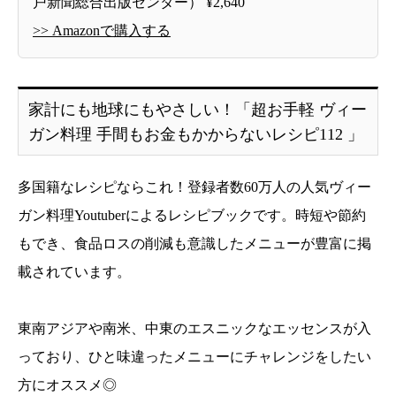
戸新聞総合出版センター） ¥2,640
>> Amazonで購入する
家計にも地球にもやさしい！「超お手軽 ヴィー
ガン料理 手間もお金もかからないレシピ112 」
多国籍なレシピならこれ！登録者数60万人の人気ヴィー
ガン料理Youtuberによるレシピブックです。時短や節約
もでき、食品ロスの削減も意識したメニューが豊富に掲
載されています。
東南アジアや南米、中東のエスニックなエッセンスが入
っており、ひと味違ったメニューにチャレンジをしたい
方にオススメ◎