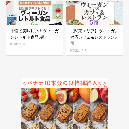
手軽で美味しい！ヴィーガ
【関東エリア】ヴィーガン
ンレトルト食品6選
対応カフェ＆レストラン5
選
閲覧数：638
閲覧数：517