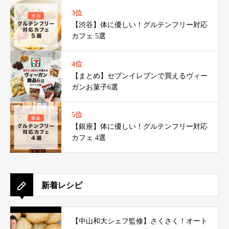
3位
【渋谷】体に優しい！グルテンフリー対応
カフェ 5選
4位
【まとめ】セブンイレブンで買えるヴィー
ガンお菓子6選
5位
【銀座】体に優しい！グルテンフリー対応
カフェ 4選
新着レシピ
【中山和大シェフ監修】さくさく！オート