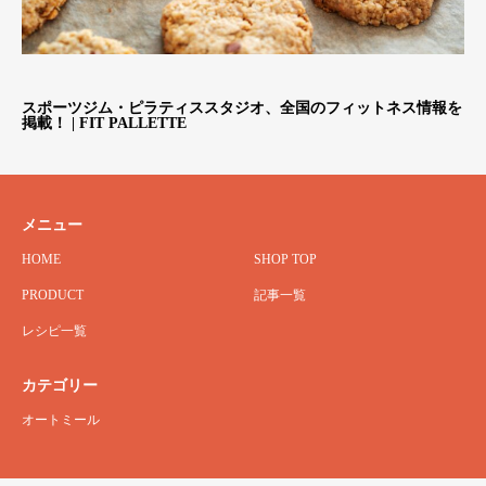
スポーツジム・ピラティススタジオ、全国のフィットネス情報を
掲載！ | FIT PALLETTE
メニュー
HOME
SHOP TOP
PRODUCT
記事一覧
レシピ一覧
カテゴリー
オートミール