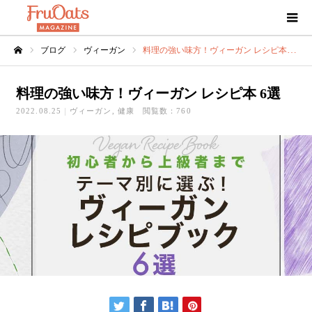
ブログ
ヴィーガン
料理の強い味方！ヴィーガン レシピ本 6選
ホーム
料理の強い味方！ヴィーガン レシピ本 6選
2022.08.25
ヴィーガン
健康
閲覧数：760