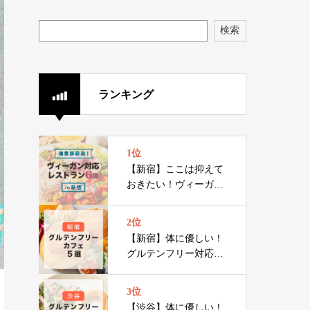
検索
ランキング
1位
【新宿】ここは抑えて
おきたい！ヴィーガン
対応レストラン６選
2位
【新宿】体に優しい！
グルテンフリー対応カ
フェ 5選
3位
【渋谷】体に優しい！