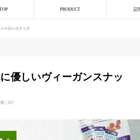
 TOP
PRODUCT
記
ヴィーガンスナック
身体に優しいヴィーガンスナッ
数：657