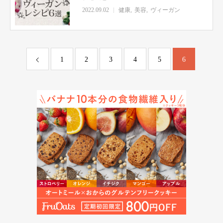
2022.09.02
健康
美容
ヴィーガン
1
2
3
4
5
6