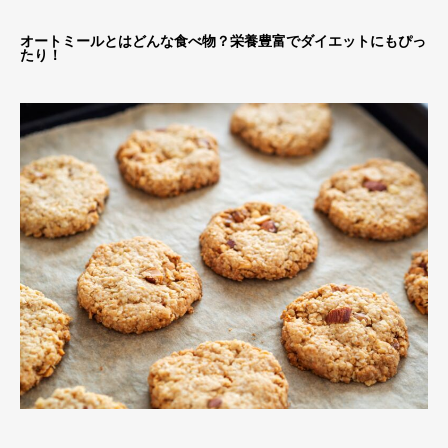
オートミールとはどんな食べ物？栄養豊富でダイエットにもぴっ
たり！