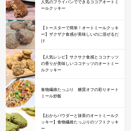
人気のフライパンでできるココアオートミ
ールクッキー
【トースターで簡単！オートミールクッキ
ー】ザクザク食感が美味しいのに混ぜるだ
け
【人気レシピ】サクサク食感とココナッツ
の香りが美味しいココナッツのオートミー
ルクッキー
食物繊維たっぷり 糖質オフの彩りオート
ミール炒飯
【おからパウダーと抹茶のオートミールク
ッキー】食物繊維たっぷりのソフトクッキ
ー